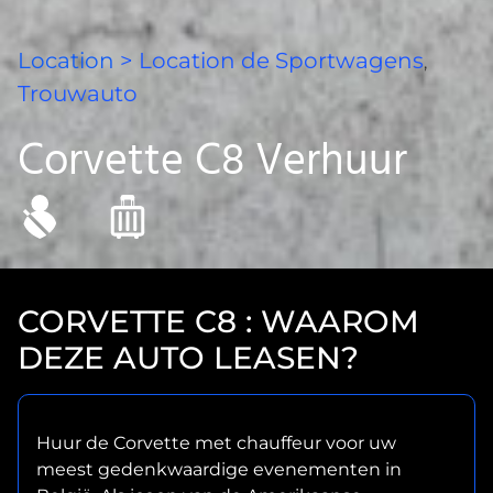
Location
> Location de
Sportwagens
,
Trouwauto
Corvette C8 Verhuur
CORVETTE C8 : WAAROM
DEZE AUTO LEASEN?
Huur de Corvette met chauffeur voor uw
meest gedenkwaardige evenementen in