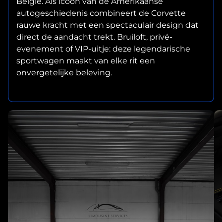
België. Als icoon van de Amerikaanse
autogeschiedenis combineert de Corvette
rauwe kracht met een spectaculair design dat
direct de aandacht trekt. Bruiloft, privé-
evenement of VIP-uitje: deze legendarische
sportwagen maakt van elke rit een
onvergetelijke beleving.