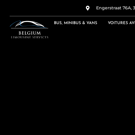
Engerstraat 76A, 
BUS, MINIBUS & VANS
VOITURES A