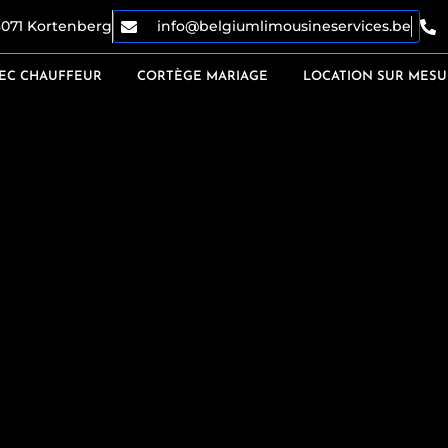
3071 Kortenberg
info@belgiumlimousineservices.be
VEC CHAUFFEUR
CORTÈGE MARIAGE
LOCATION SUR MESU