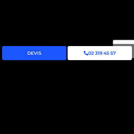
DEVIS
02 319 45 57