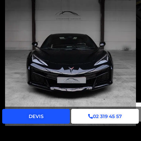
DEVIS
02 319 45 57