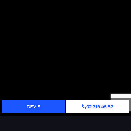
DEVIS
02 319 45 57