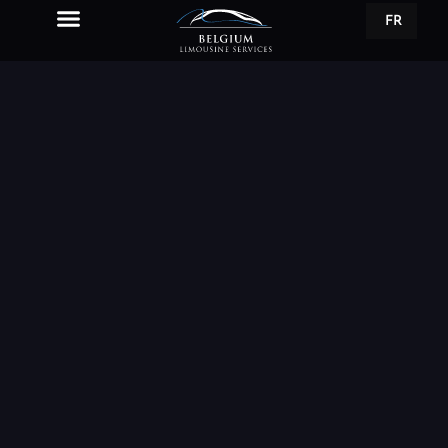
FR
EN