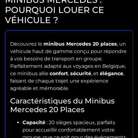
POURQUOI LOUER CE
VÉHICULE ?
Découvrez le
minibus Mercedes 20 places
, un
véhicule haut de gamme conçu pour répondre
à vos besoins de transport en groupe.
Parfaitement adapté aux voyages en Belgique,
ce minibus allie
confort
,
sécurité
, et
élégance
,
faisant de chaque trajet une expérience
agréable et mémorable.
Caractéristiques du Minibus
Mercedes 20 Places
Capacité
: 20 sièges spacieux, parfaits
pour accueillir confortablement votre
groupe, que ce soit pour des événements