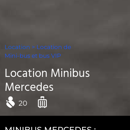
Location
> Location de
Mini-bus et bus VIP
Location Minibus
Mercedes
20
MINIBUS MERCEDES :