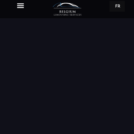
FR
EN