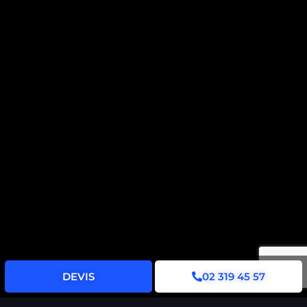
DEVIS
02 319 45 57