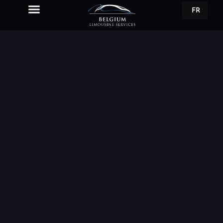
FR
EN