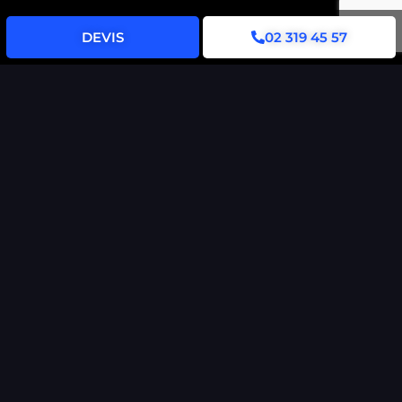
DEVIS
02 319 45 57